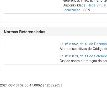
Referência: v. 40, n. 1/2, p. 
Disponibilidade:
Rede Virtual
Localização:
SEN
Normas Referenciadas
Lei nº 8.952, de 13 de Dezem
Altera dispositivos do Código 
Lei nº 8.078, de 11 de Setemb
Dispõe sobre a proteção do co
2024-08-13T02:06:47.000Z [ 12089205 ]