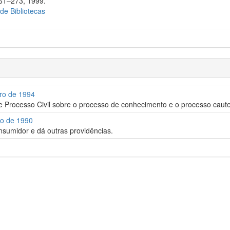
261–273, 1999.
 de Bibliotecas
bro de 1994
de Processo Civil sobre o processo de conhecimento e o processo caute
ro de 1990
nsumidor e dá outras providências.