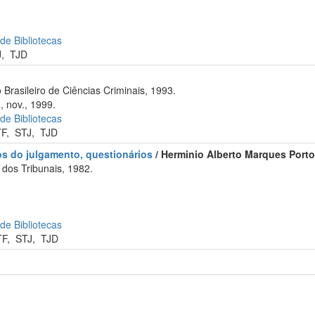
 de Bibliotecas
J
,
TJD
 Brasileiro de Ciências Criminais, 1993.
, nov., 1999.
 de Bibliotecas
TF
,
STJ
,
TJD
os do julgamento, questionários
/ Herminio Alberto Marques Porto
dos Tribunais, 1982.
 de Bibliotecas
TF
,
STJ
,
TJD