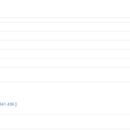
341.436
]