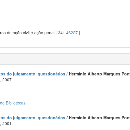
o de ação civil e ação penal [
341.46227
]
tos do julgamento, questionários
/ Hermínio Alberto Marques Port
, 2007.
 de Bibliotecas
J
tos do julgamento, questionários
/ Hermínio Alberto Marques Port
, 2001.