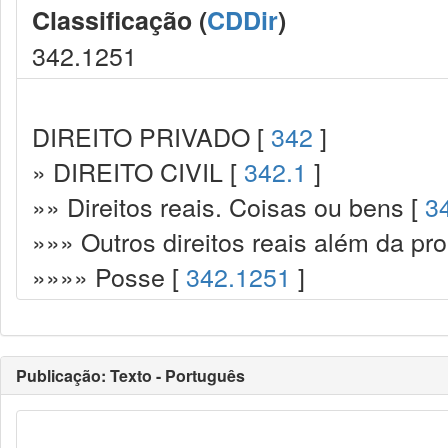
Classificação (
CDDir
)
342.1251
DIREITO PRIVADO [
342
]
» DIREITO CIVIL [
342.1
]
»» Direitos reais. Coisas ou bens [
3
»»» Outros direitos reais além da pr
»»»» Posse [
342.1251
]
Publicação: Texto - Português