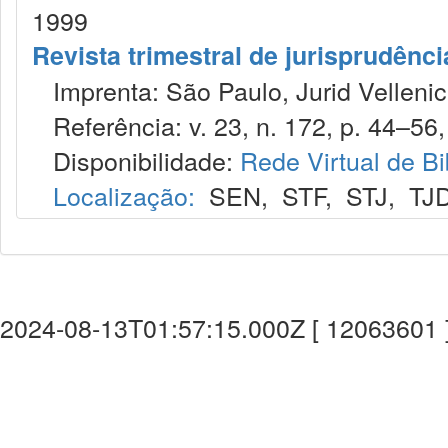
1999
Revista trimestral de jurisprudênc
Imprenta: São Paulo, Jurid Vellenic
Referência: v. 23, n. 172, p. 44–56, 
Disponibilidade:
Rede Virtual de Bi
Localização:
SEN
,
STF
,
STJ
,
TJ
2024-08-13T01:57:15.000Z [ 12063601 