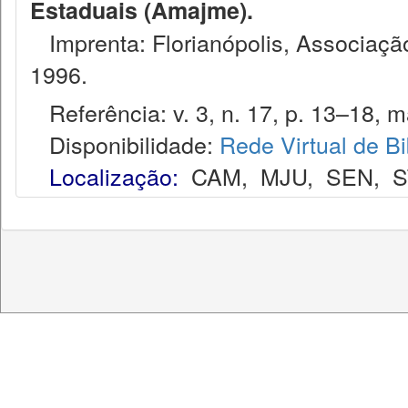
Estaduais (Amajme).
Imprenta: Florianópolis, Associação
1996.
Referência: v. 3, n. 17, p. 13–18, ma
Disponibilidade:
Rede Virtual de Bi
Localização:
CAM
,
MJU
,
SEN
,
S