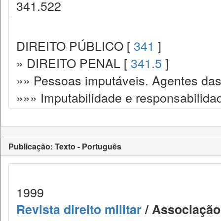
341.522
DIREITO PÚBLICO [
341
]
» DIREITO PENAL [
341.5
]
»» Pessoas imputáveis. Agentes das
»»» Imputabilidade e responsabilida
Publicação: Texto - Português
1999
Revista direito militar
/ Associação 