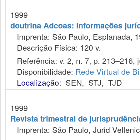
1999
doutrina Adcoas: informações jurí
Imprenta: São Paulo, Esplanada, 1
Descrição Física: 120 v.
Referência: v. 2, n. 7, p. 213–216, j
Disponibilidade:
Rede Virtual de Bi
Localização:
SEN
,
STJ
,
TJD
1999
Revista trimestral de jurisprudênc
Imprenta: São Paulo, Jurid Vellenic