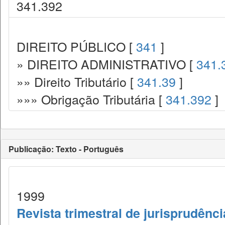
341.392
DIREITO PÚBLICO [
341
]
» DIREITO ADMINISTRATIVO [
341.
»» Direito Tributário [
341.39
]
»»» Obrigação Tributária [
341.392
]
Publicação: Texto - Português
1999
Revista trimestral de jurisprudênc