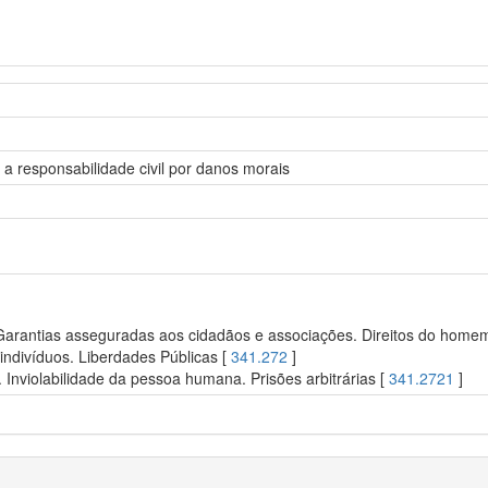
e a responsabilidade civil por danos morais
 Garantias asseguradas aos cidadãos e associações. Direitos do homem.
ndivíduos. Liberdades Públicas [
341.272
]
 Inviolabilidade da pessoa humana. Prisões arbitrárias [
341.2721
]