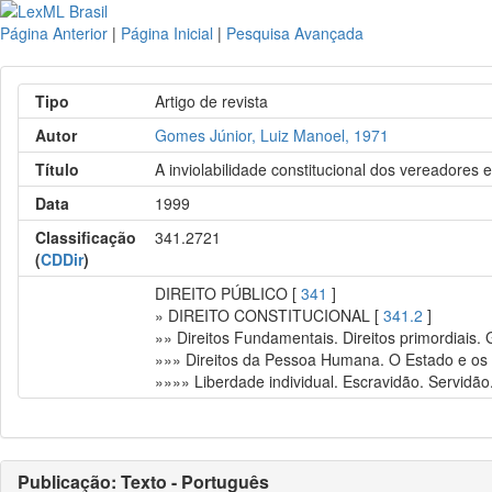
Página Anterior
|
Página Inicial
|
Pesquisa Avançada
Tipo
Artigo de revista
Autor
Gomes Júnior, Luiz Manoel, 1971
Título
A inviolabilidade constitucional dos vereadores 
Data
1999
Classificação
341.2721
(
CDDir
)
DIREITO PÚBLICO [
341
]
» DIREITO CONSTITUCIONAL [
341.2
]
»» Direitos Fundamentais. Direitos primordiais.
»»» Direitos da Pessoa Humana. O Estado e os i
»»»» Liberdade individual. Escravidão. Servidão.
Publicação: Texto - Português