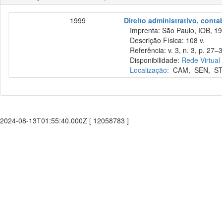
1999
Direito administrativo, cont
Imprenta: São Paulo, IOB, 19
Descrição Física: 108 v.
Referência: v. 3, n. 3, p. 27–
Disponibilidade:
Rede Virtual
Localização:
CAM
,
SEN
,
S
2024-08-13T01:55:40.000Z [ 12058783 ]