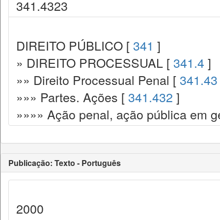
341.4323
DIREITO PÚBLICO [
341
]
» DIREITO PROCESSUAL [
341.4
]
»» Direito Processual Penal [
341.43
»»» Partes. Ações [
341.432
]
»»»» Ação penal, ação pública em ge
Publicação: Texto - Português
2000