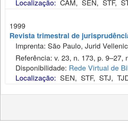
Localização:
CAM
,
SEN
,
STF
,
S
1999
Revista trimestral de jurisprudênc
Imprenta: São Paulo, Jurid Vellenic
Referência: v. 23, n. 173, p. 9–27, 
Disponibilidade:
Rede Virtual de Bi
Localização:
SEN
,
STF
,
STJ
,
TJ