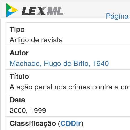
Página 
Tipo
Artigo de revista
Autor
Machado, Hugo de Brito, 1940
Título
A ação penal nos crimes contra a ord
Data
2000, 1999
Classificação (
CDDir
)