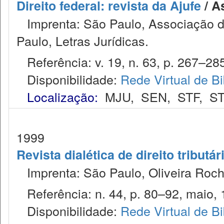
Direito federal: revista da Ajufe
/ A
Imprenta: São Paulo, Associação do
Paulo, Letras Jurídicas.
Referência: v. 19, n. 63, p. 267–285,
Disponibilidade:
Rede Virtual de Bi
Localização:
MJU
,
SEN
,
STF
,
ST
1999
Revista dialética de direito tributár
Imprenta: São Paulo, Oliveira Roch
Referência: n. 44, p. 80–92, maio, 
Disponibilidade:
Rede Virtual de Bi