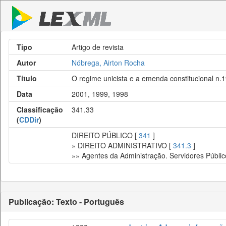
Tipo
Artigo de revista
Autor
Nóbrega, Airton Rocha
Título
O regime unicista e a emenda constitucional n.
Data
2001, 1999, 1998
Classificação
341.33
(
CDDir
)
DIREITO PÚBLICO [
341
]
» DIREITO ADMINISTRATIVO [
341.3
]
»» Agentes da Administração. Servidores Públic
Publicação: Texto - Português