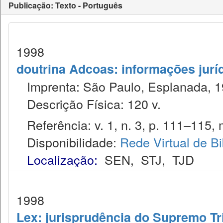
Publicação: Texto - Português
1998
doutrina Adcoas: informações jurí
Imprenta: São Paulo, Esplanada, 1
Descrição Física: 120 v.
Referência: v. 1, n. 3, p. 111–115, 
Disponibilidade:
Rede Virtual de Bi
Localização:
SEN
,
STJ
,
TJD
1998
Lex: jurisprudência do Supremo Tr