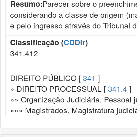
Parecer sobre o preenchimen
Resumo:
considerando a classe de origem (mag
e pelo ingresso através do Tribunal 
Classificação (
CDDir
)
341.412
DIREITO PÚBLICO [
341
]
» DIREITO PROCESSUAL [
341.4
]
»» Organização Judiciária. Pessoal ju
»»» Magistrados. Magistratura judiciá