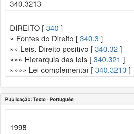
340.3213
DIREITO [
340
]
» Fontes do Direito [
340.3
]
»» Leis. Direito positivo [
340.32
]
»»» Hierarquia das leis [
340.321
]
»»»» Lei complementar [
340.3213
]
Publicação: Texto - Português
1998