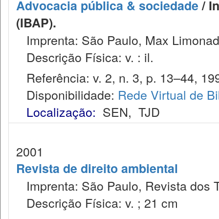
Advocacia pública & sociedade
/ I
(IBAP).
Imprenta: São Paulo, Max Limonad
Descrição Física: v. : il.
Referência: v. 2, n. 3, p. 13–44, 19
Disponibilidade:
Rede Virtual de Bi
Localização:
SEN
,
TJD
2001
Revista de direito ambiental
Imprenta: São Paulo, Revista dos T
Descrição Física: v. ; 21 cm