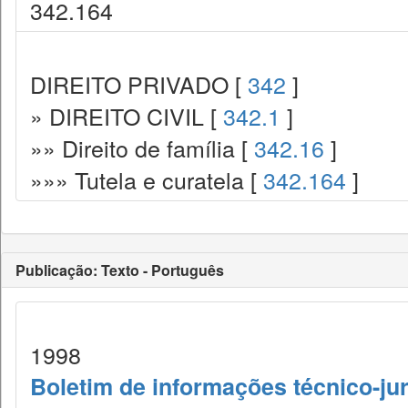
342.164
DIREITO PRIVADO [
342
]
» DIREITO CIVIL [
342.1
]
»» Direito de família [
342.16
]
»»» Tutela e curatela [
342.164
]
Publicação: Texto - Português
1998
Boletim de informações técnico-jur