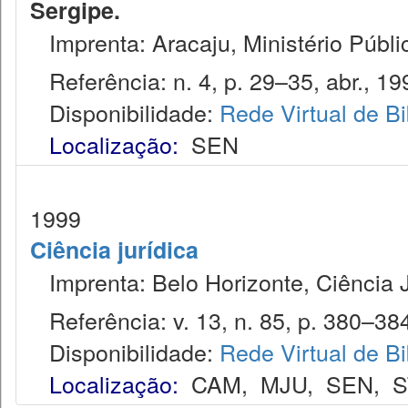
Sergipe.
Imprenta: Aracaju, Ministério Públi
Referência: n. 4, p. 29–35, abr., 19
Disponibilidade:
Rede Virtual de Bi
Localização:
SEN
1999
Ciência jurídica
Imprenta: Belo Horizonte, Ciência J
Referência: v. 13, n. 85, p. 380–384,
Disponibilidade:
Rede Virtual de Bi
Localização:
CAM
,
MJU
,
SEN
,
S