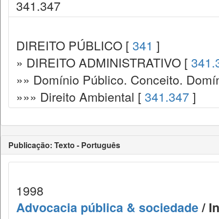
341.347
DIREITO PÚBLICO [
341
]
» DIREITO ADMINISTRATIVO [
341.
»» Domínio Público. Conceito. Domín
»»» Direito Ambiental [
341.347
]
Publicação: Texto - Português
1998
Advocacia pública & sociedade
/ I