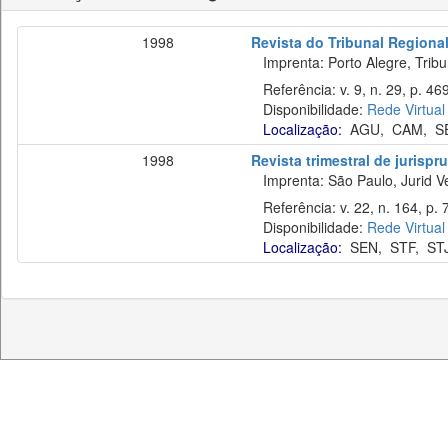
1998
Revista do Tribunal Regional
Imprenta: Porto Alegre, Tribu
Referência: v. 9, n. 29, p. 46
Disponibilidade:
Rede Virtual
Localização:
AGU
,
CAM
,
S
1998
Revista trimestral de jurisp
Imprenta: São Paulo, Jurid Ve
Referência: v. 22, n. 164, p. 
Disponibilidade:
Rede Virtual
Localização:
SEN
,
STF
,
ST