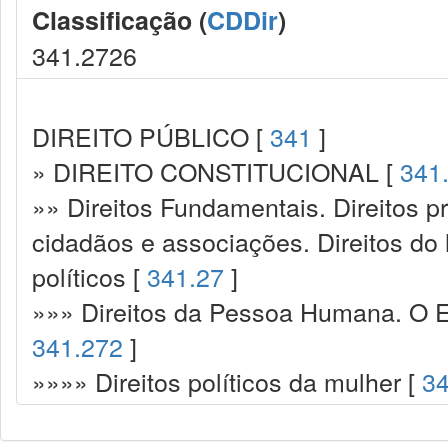
Classificação (
CDDir
)
341.2726
DIREITO PÚBLICO [
341
]
» DIREITO CONSTITUCIONAL [
341
»» Direitos Fundamentais. Direitos p
cidadãos e associações. Direitos do
políticos [
341.27
]
»»» Direitos da Pessoa Humana. O Es
341.272
]
»»»» Direitos políticos da mulher [
3