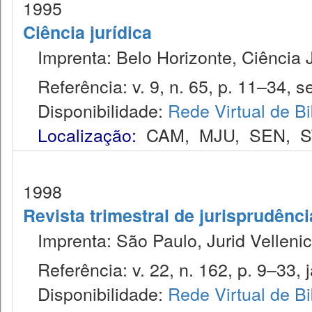
1995
Ciência jurídica
Imprenta: Belo Horizonte, Ciência J
Referência: v. 9, n. 65, p. 11–34, se
Disponibilidade:
Rede Virtual de Bi
Localização:
CAM
,
MJU
,
SEN
,
S
1998
Revista trimestral de jurisprudênc
Imprenta: São Paulo, Jurid Vellenic
Referência: v. 22, n. 162, p. 9–33, j
Disponibilidade:
Rede Virtual de Bi