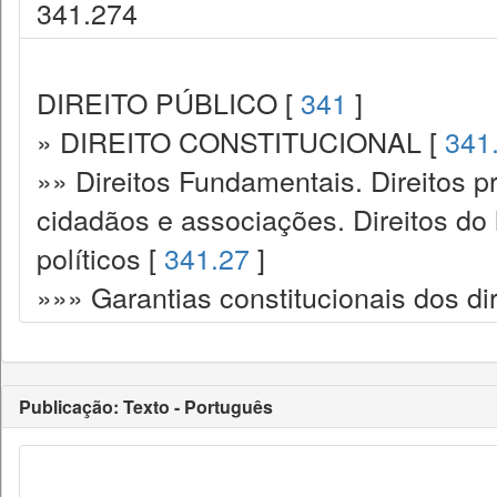
341.274
DIREITO PÚBLICO [
341
]
» DIREITO CONSTITUCIONAL [
341
»» Direitos Fundamentais. Direitos p
cidadãos e associações. Direitos do
políticos [
341.27
]
»»» Garantias constitucionais dos dir
Publicação: Texto - Português