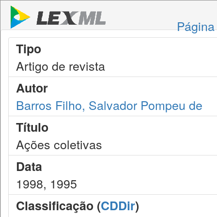
Página 
Tipo
Artigo de revista
Autor
Barros Filho, Salvador Pompeu de
Título
Ações coletivas
Data
1998, 1995
Classificação (
CDDir
)