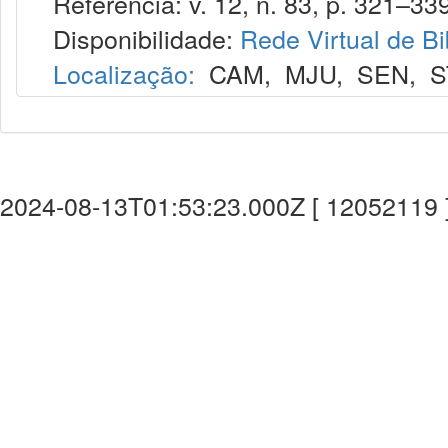
Referência: v. 12, n. 83, p. 321–339,
Disponibilidade:
Rede Virtual de Bi
Localização:
CAM
,
MJU
,
SEN
,
S
2024-08-13T01:53:23.000Z [ 12052119 