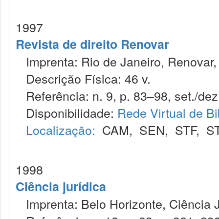
1997
Revista de direito Renovar
Imprenta: Rio de Janeiro, Renovar,
Descrição Física: 46 v.
Referência: n. 9, p. 83–98, set./dez
Disponibilidade:
Rede Virtual de Bi
Localização:
CAM
,
SEN
,
STF
,
S
1998
Ciência jurídica
Imprenta: Belo Horizonte, Ciência J