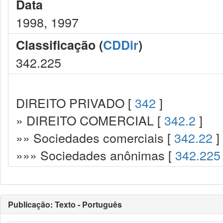
Data
1998, 1997
Classificação (
CDDir
)
342.225
DIREITO PRIVADO [
342
]
» DIREITO COMERCIAL [
342.2
]
»» Sociedades comerciais [
342.22
]
»»» Sociedades anônimas [
342.225
Publicação: Texto - Português