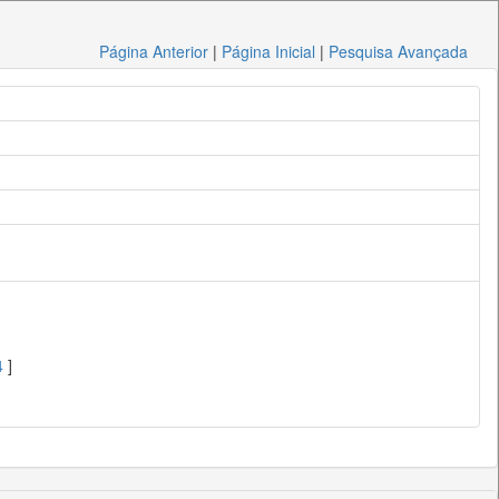
Página Anterior
|
Página Inicial
|
Pesquisa Avançada
4
]