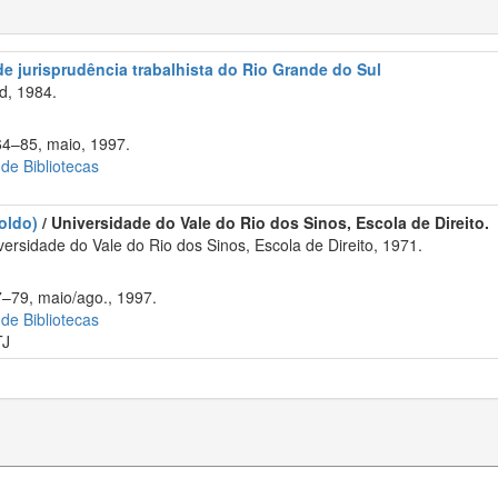
 de jurisprudência trabalhista do Rio Grande do Sul
d, 1984.
64–85, maio, 1997.
 de Bibliotecas
oldo)
/ Universidade do Vale do Rio dos Sinos, Escola de Direito.
rsidade do Vale do Rio dos Sinos, Escola de Direito, 1971.
7–79, maio/ago., 1997.
 de Bibliotecas
TJ