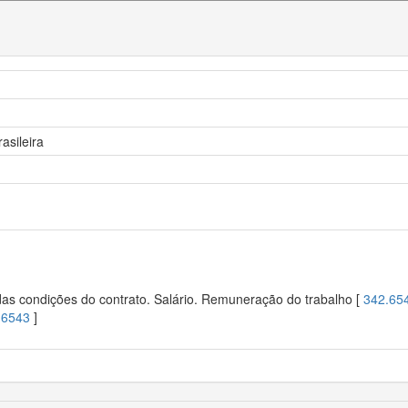
asileira
s condições do contrato. Salário. Remuneração do trabalho [
342.65
.6543
]