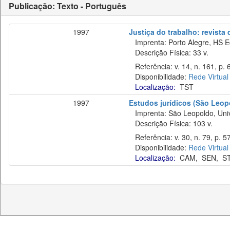
Publicação: Texto - Português
1997
Justiça do trabalho: revista
Imprenta: Porto Alegre, HS E
Descrição Física: 33 v.
Referência: v. 14, n. 161, p. 
Disponibilidade:
Rede Virtual
Localização:
TST
1997
Estudos jurídicos (São Leop
Imprenta: São Leopoldo, Unive
Descrição Física: 103 v.
Referência: v. 30, n. 79, p. 5
Disponibilidade:
Rede Virtual
Localização:
CAM
,
SEN
,
S