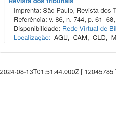
Revista dos tribunais
Imprenta: São Paulo, Revista dos T
Referência: v. 86, n. 744, p. 61–68, 
Disponibilidade:
Rede Virtual de Bi
Localização:
AGU
,
CAM
,
CLD
,
M
2024-08-13T01:51:44.000Z [ 12045785 