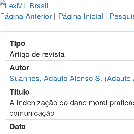
Página Anterior
|
Página Inicial
|
Pesqui
Tipo
Artigo de revista
Autor
Suannes, Adauto Alonso S. (Adauto A
Título
A indenização do dano moral pratica
comunicação
Data