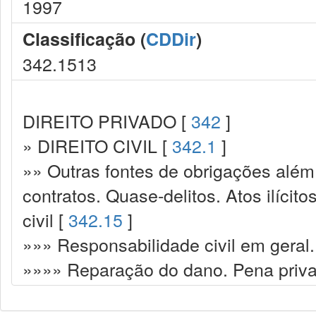
1997
Classificação (
CDDir
)
342.1513
DIREITO PRIVADO [
342
]
» DIREITO CIVIL [
342.1
]
»» Outras fontes de obrigações além
contratos. Quase-delitos. Atos ilícit
civil [
342.15
]
»»» Responsabilidade civil em geral.
»»»» Reparação do dano. Pena priva