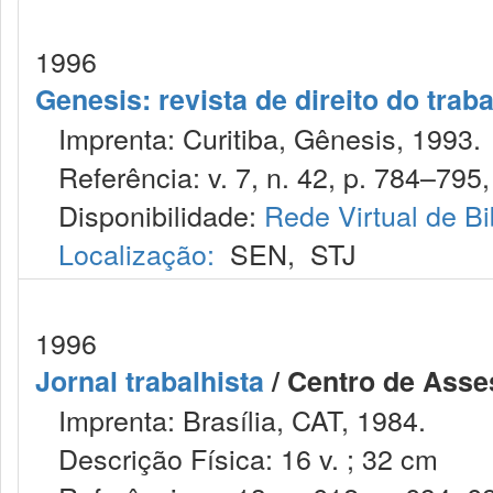
1996
Genesis: revista de direito do trab
Imprenta: Curitiba, Gênesis, 1993.
Referência: v. 7, n. 42, p. 784–795,
Disponibilidade:
Rede Virtual de Bi
Localização:
SEN
,
STJ
1996
Jornal trabalhista
/ Centro de Asses
Imprenta: Brasília, CAT, 1984.
Descrição Física: 16 v. ; 32 cm