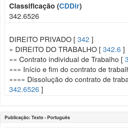
Classificação (
CDDir
)
342.6526
DIREITO PRIVADO [
342
]
» DIREITO DO TRABALHO [
342.6
]
»» Contrato individual de Trabalho [
»»» Início e fim do contrato de trabal
»»»» Dissolução do contrato de traba
342.6526
]
Publicação: Texto - Português