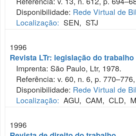
Referência: v. 13, n. 612, p. 694–68
Disponibilidade:
Rede Virtual de Bi
Localização:
SEN
,
STJ
1996
Revista LTr: legislação do trabalho
Imprenta: São Paulo, Ltr, 1978.
Referência: v. 60, n. 6, p. 770–776,
Disponibilidade:
Rede Virtual de Bi
Localização:
AGU
,
CAM
,
CLD
,
M
1996
Revista de direito do trabalho