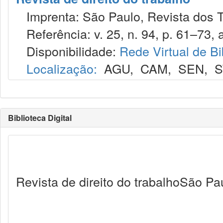
Imprenta: São Paulo, Revista dos T
Referência: v. 25, n. 94, p. 61–73, a
Disponibilidade:
Rede Virtual de Bi
Localização:
AGU
,
CAM
,
SEN
,
S
Biblioteca Digital
Revista de direito do trabalhoSão Pa