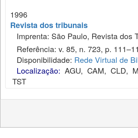
1996
Revista dos tribunais
Imprenta: São Paulo, Revista dos T
Referência: v. 85, n. 723, p. 111–11
Disponibilidade:
Rede Virtual de Bi
Localização:
AGU
,
CAM
,
CLD
,
M
TST