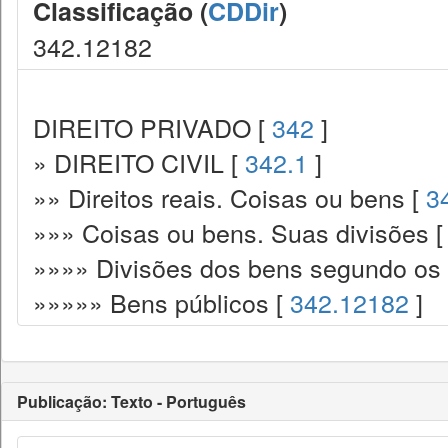
Classificação (
CDDir
)
342.12182
DIREITO PRIVADO [
342
]
» DIREITO CIVIL [
342.1
]
»» Direitos reais. Coisas ou bens [
3
»»» Coisas ou bens. Suas divisões 
»»»» Divisões dos bens segundo os p
»»»»» Bens públicos [
342.12182
]
Publicação: Texto - Português