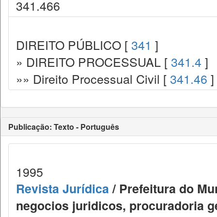
341.466
DIREITO PÚBLICO [
341
]
» DIREITO PROCESSUAL [
341.4
]
»» Direito Processual Civil [
341.46
]
Publicação: Texto - Português
1995
Revista Jurídica
/ Prefeitura do Mu
negocios juridicos, procuradoria g