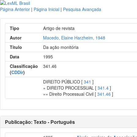
Página Anterior
|
Página Inicial
|
Pesquisa Avançada
Tipo
Artigo de revista
Autor
Macedo, Elaine Harzheim, 1948
Título
Da ação monitória
Data
1995
Classificação
341.46
(
CDDir
)
DIREITO PÚBLICO [
341
]
» DIREITO PROCESSUAL [
341.4
]
»» Direito Processual Civil [
341.46
]
Publicação: Texto - Português