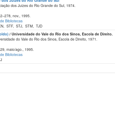
o dos Juízes do Rio Grande do Sul
iação dos Juizes do Rio Grande do Sul, 1974.
52–278, nov., 1995.
 de Bibliotecas
EN
,
STF
,
STJ
,
STM
,
TJD
oldo)
/ Universidade do Vale do Rio dos Sinos, Escola de Direito.
rsidade do Vale do Rio dos Sinos, Escola de Direito, 1971.
–29, maio/ago., 1995.
 de Bibliotecas
TJ