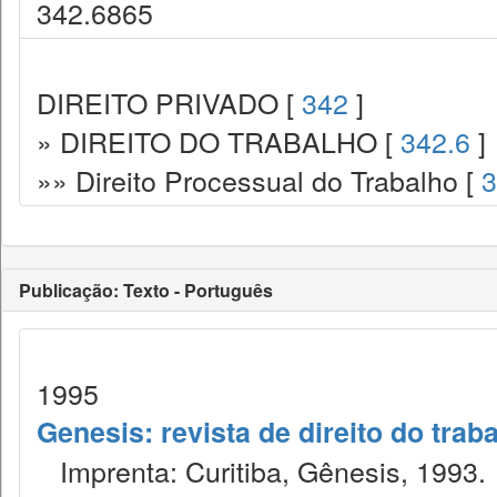
342.6865
DIREITO PRIVADO [
342
]
» DIREITO DO TRABALHO [
342.6
]
»» Direito Processual do Trabalho [
3
Publicação: Texto - Português
1995
Genesis: revista de direito do trab
Imprenta: Curitiba, Gênesis, 1993.