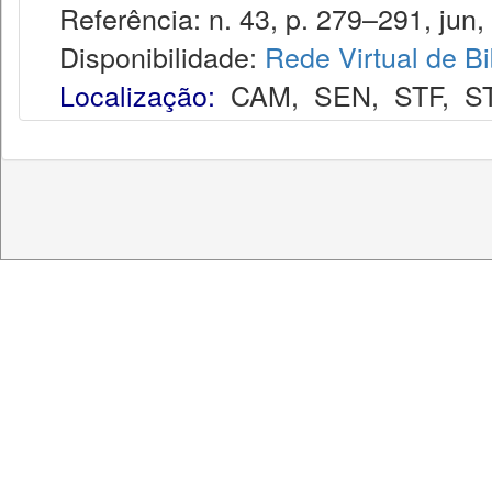
Referência: n. 43, p. 279–291, jun,
Disponibilidade:
Rede Virtual de Bi
Localização:
CAM
,
SEN
,
STF
,
S