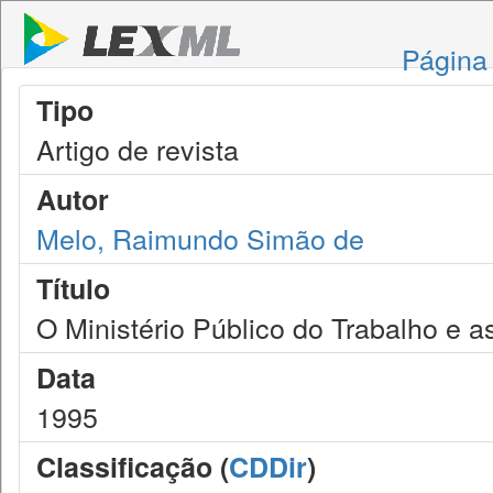
Página 
Tipo
Artigo de revista
Autor
Melo, Raimundo Simão de
Título
O Ministério Público do Trabalho e a
Data
1995
Classificação (
CDDir
)