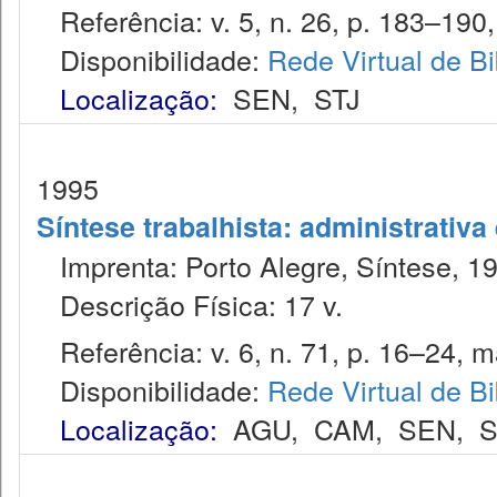
Referência: v. 5, n. 26, p. 183–190,
Disponibilidade:
Rede Virtual de Bi
Localização:
SEN
,
STJ
1995
Síntese trabalhista: administrativa
Imprenta: Porto Alegre, Síntese, 1
Descrição Física: 17 v.
Referência: v. 6, n. 71, p. 16–24, m
Disponibilidade:
Rede Virtual de Bi
Localização:
AGU
,
CAM
,
SEN
,
S