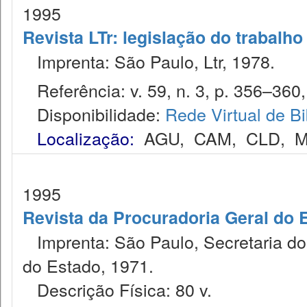
1995
Revista LTr: legislação do trabalho
Imprenta: São Paulo, Ltr, 1978.
Referência: v. 59, n. 3, p. 356–360,
Disponibilidade:
Rede Virtual de Bi
Localização:
AGU
,
CAM
,
CLD
,
M
1995
Revista da Procuradoria Geral do 
Imprenta: São Paulo, Secretaria dos
do Estado, 1971.
Descrição Física: 80 v.