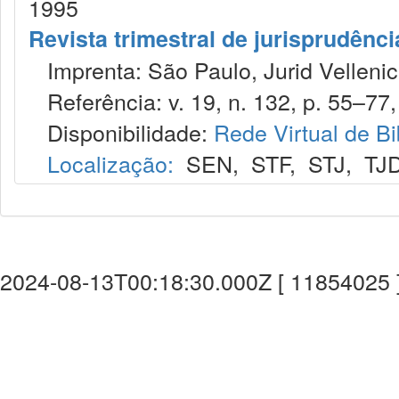
1995
Revista trimestral de jurisprudênc
Imprenta: São Paulo, Jurid Vellenic
Referência: v. 19, n. 132, p. 55–77, 
Disponibilidade:
Rede Virtual de Bi
Localização:
SEN
,
STF
,
STJ
,
TJ
2024-08-13T00:18:30.000Z [ 11854025 