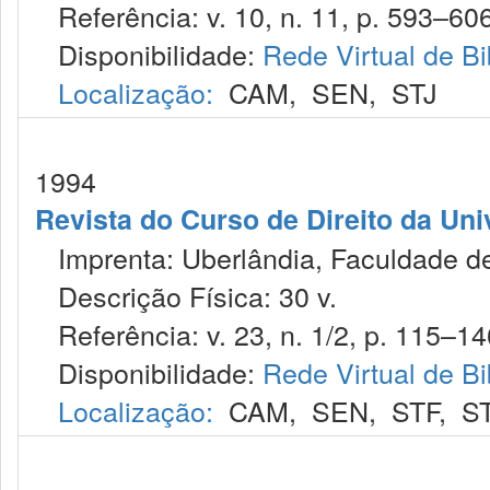
Referência: v. 10, n. 11, p. 593–606
Disponibilidade:
Rede Virtual de Bi
Localização:
CAM
,
SEN
,
STJ
1994
Revista do Curso de Direito da Uni
Imprenta: Uberlândia, Faculdade de 
Descrição Física: 30 v.
Referência: v. 23, n. 1/2, p. 115–14
Disponibilidade:
Rede Virtual de Bi
Localização:
CAM
,
SEN
,
STF
,
S