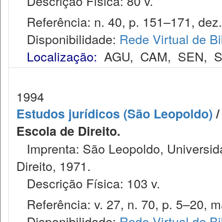
Descrição Física: 80 v.
Referência: n. 40, p. 151–171, dez.
Disponibilidade:
Rede Virtual de Bi
Localização:
AGU
,
CAM
,
SEN
,
S
1994
Estudos jurídicos (São Leopoldo)
/
Escola de Direito.
Imprenta: São Leopoldo, Universida
Direito, 1971.
Descrição Física: 103 v.
Referência: v. 27, n. 70, p. 5–20, m
Disponibilidade:
Rede Virtual de Bi