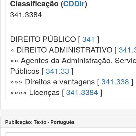
Classificação (
CDDir
)
341.3384
DIREITO PÚBLICO [
341
]
» DIREITO ADMINISTRATIVO [
341.
»» Agentes da Administração. Servid
Públicos [
341.33
]
»»» Direitos e vantagens [
341.338
]
»»»» Licenças [
341.3384
]
Publicação: Texto - Português