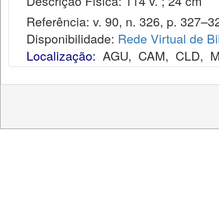
Descrição Física: 114 v. ; 24 cm
Referência: v. 90, n. 326, p. 327–329
Disponibilidade:
Rede Virtual de Bi
Localização:
AGU
,
CAM
,
CLD
,
M