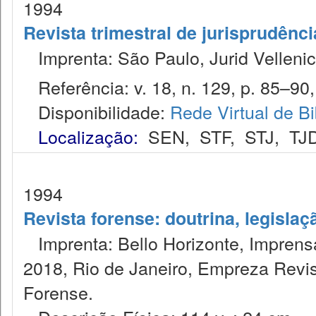
1994
Revista trimestral de jurisprudênc
Imprenta: São Paulo, Jurid Vellenic
Referência: v. 18, n. 129, p. 85–90,
Disponibilidade:
Rede Virtual de Bi
Localização:
SEN
,
STF
,
STJ
,
TJ
1994
Revista forense: doutrina, legislaç
Imprenta: Bello Horizonte, Imprensa
2018, Rio de Janeiro, Empreza Revis
Forense.