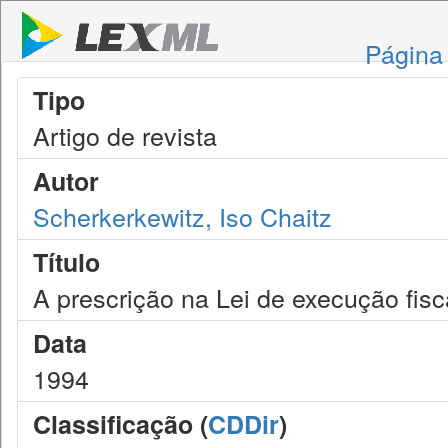
Página 
Tipo
Artigo de revista
Autor
Scherkerkewitz, Iso Chaitz
Título
A prescrição na Lei de execução fisc
Data
1994
Classificação (
CDDir
)