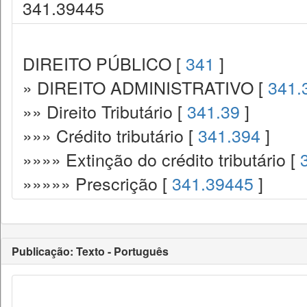
341.39445
DIREITO PÚBLICO [
341
]
» DIREITO ADMINISTRATIVO [
341.
»» Direito Tributário [
341.39
]
»»» Crédito tributário [
341.394
]
»»»» Extinção do crédito tributário [
»»»»» Prescrição [
341.39445
]
Publicação: Texto - Português