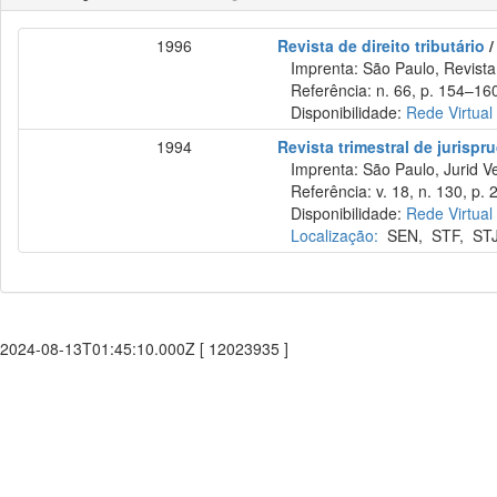
1996
Revista de direito tributário
/
Imprenta: São Paulo, Revista 
Referência: n. 66, p. 154–160
Disponibilidade:
Rede Virtual
1994
Revista trimestral de jurisp
Imprenta: São Paulo, Jurid Ve
Referência: v. 18, n. 130, p. 
Disponibilidade:
Rede Virtual
Localização:
SEN
,
STF
,
ST
2024-08-13T01:45:10.000Z [ 12023935 ]