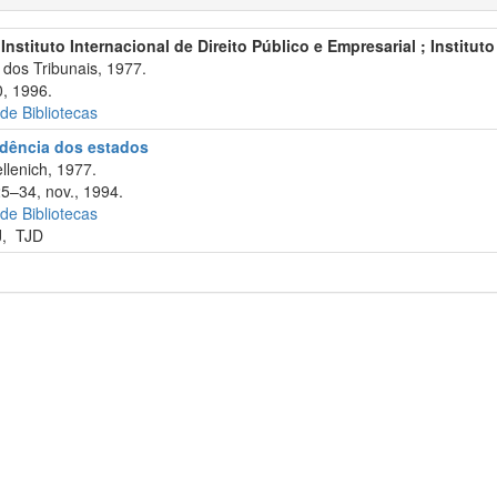
 Instituto Internacional de Direito Público e Empresarial ; Institut
dos Tribunais, 1977.
, 1996.
 de Bibliotecas
rudência dos estados
llenich, 1977.
25–34, nov., 1994.
 de Bibliotecas
J
,
TJD