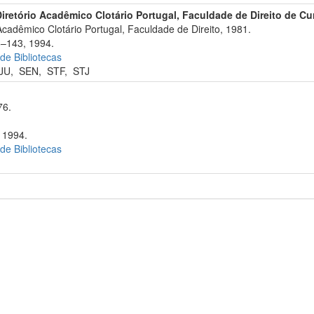
Diretório Acadêmico Clotário Portugal, Faculdade de Direito de Cur
Acadêmico Clotário Portugal, Faculdade de Direito, 1981.
8–143, 1994.
 de Bibliotecas
JU
,
SEN
,
STF
,
STJ
76.
 1994.
 de Bibliotecas