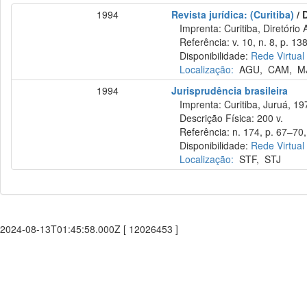
1994
Revista jurídica: (Curitiba)
/ 
Imprenta: Curitiba, Diretório 
Referência: v. 10, n. 8, p. 13
Disponibilidade:
Rede Virtual
Localização:
AGU
,
CAM
,
M
1994
Jurisprudência brasileira
Imprenta: Curitiba, Juruá, 19
Descrição Física: 200 v.
Referência: n. 174, p. 67–70,
Disponibilidade:
Rede Virtual
Localização:
STF
,
STJ
2024-08-13T01:45:58.000Z [ 12026453 ]