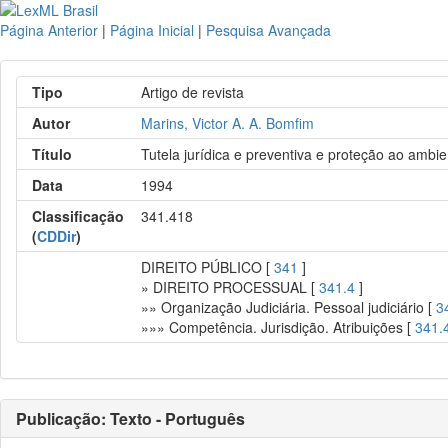
Página Anterior
|
Página Inicial
|
Pesquisa Avançada
Tipo
Artigo de revista
Autor
Marins, Victor A. A. Bomfim
Título
Tutela jurídica e preventiva e proteção ao ambie
Data
1994
Classificação
341.418
(
CDDir
)
DIREITO PÚBLICO [
341
]
» DIREITO PROCESSUAL [
341.4
]
»» Organização Judiciária. Pessoal judiciário [
3
»»» Competência. Jurisdição. Atribuições [
341.
Publicação: Texto - Português