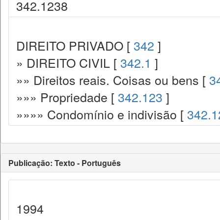
342.1238
DIREITO PRIVADO [
342
]
» DIREITO CIVIL [
342.1
]
»» Direitos reais. Coisas ou bens [
3
»»» Propriedade [
342.123
]
»»»» Condomínio e indivisão [
342.1
Publicação: Texto - Português
1994