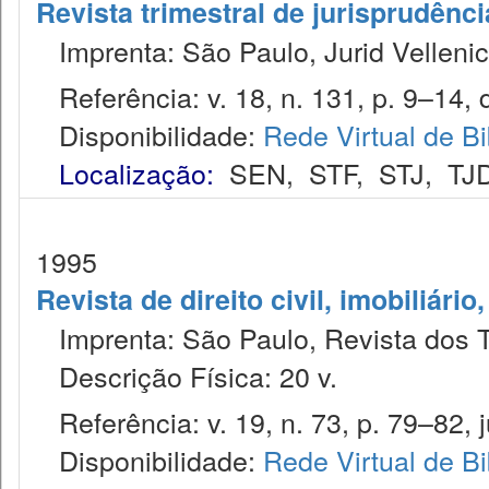
Revista trimestral de jurisprudênc
Imprenta: São Paulo, Jurid Vellenic
Referência: v. 18, n. 131, p. 9–14, 
Disponibilidade:
Rede Virtual de Bi
Localização:
SEN
,
STF
,
STJ
,
TJ
1995
Revista de direito civil, imobiliário
Imprenta: São Paulo, Revista dos T
Descrição Física: 20 v.
Referência: v. 19, n. 73, p. 79–82, ju
Disponibilidade:
Rede Virtual de Bi