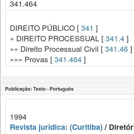
341.464
DIREITO PÚBLICO [
341
]
» DIREITO PROCESSUAL [
341.4
]
»» Direito Processual Civil [
341.46
]
»»» Provas [
341.464
]
Publicação: Texto - Português
1994
Revista jurídica: (Curitiba)
/ Diretó