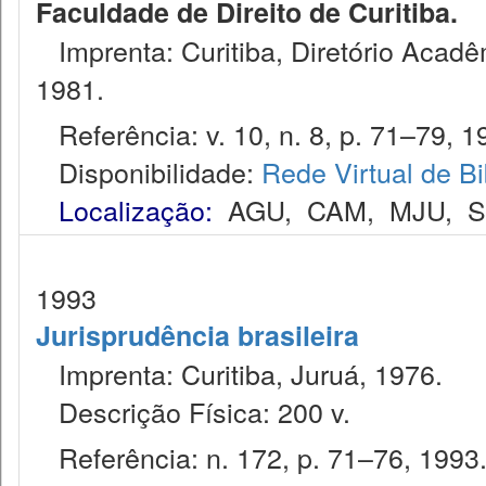
Faculdade de Direito de Curitiba.
Imprenta: Curitiba, Diretório Acadêm
1981.
Referência: v. 10, n. 8, p. 71–79, 1
Disponibilidade:
Rede Virtual de Bi
Localização:
AGU
,
CAM
,
MJU
,
1993
Jurisprudência brasileira
Imprenta: Curitiba, Juruá, 1976.
Descrição Física: 200 v.
Referência: n. 172, p. 71–76, 1993