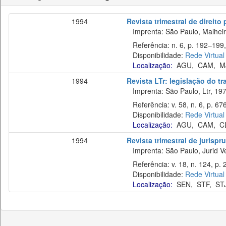
1994
Revista trimestral de direito
Imprenta: São Paulo, Malheiro
Referência: n. 6, p. 192–199,
Disponibilidade:
Rede Virtual
Localização:
AGU
,
CAM
,
M
1994
Revista LTr: legislação do t
Imprenta: São Paulo, Ltr, 197
Referência: v. 58, n. 6, p. 67
Disponibilidade:
Rede Virtual
Localização:
AGU
,
CAM
,
C
1994
Revista trimestral de jurisp
Imprenta: São Paulo, Jurid Ve
Referência: v. 18, n. 124, p. 
Disponibilidade:
Rede Virtual
Localização:
SEN
,
STF
,
ST