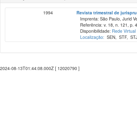
1994
Revista trimestral de jurisp
Imprenta: São Paulo, Jurid Ve
Referência: v. 18, n. 121, p. 4
Disponibilidade:
Rede Virtual
Localização:
SEN
,
STF
,
ST
2024-08-13T01:44:08.000Z [ 12020790 ]