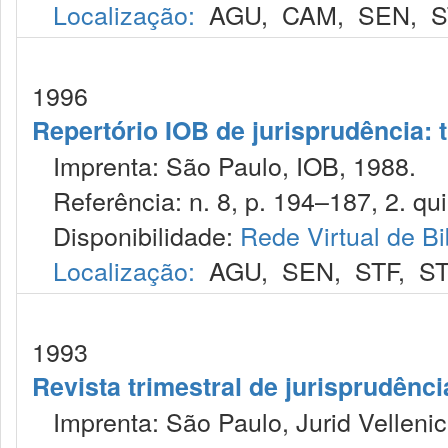
Localização:
AGU
,
CAM
,
SEN
,
S
1996
Repertório IOB de jurisprudência: t
Imprenta: São Paulo, IOB, 1988.
Referência: n. 8, p. 194–187, 2. qui
Disponibilidade:
Rede Virtual de Bi
Localização:
AGU
,
SEN
,
STF
,
ST
1993
Revista trimestral de jurisprudênc
Imprenta: São Paulo, Jurid Vellenic