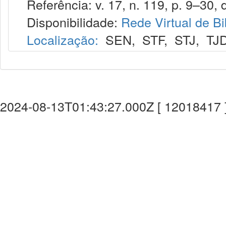
Referência: v. 17, n. 119, p. 9–30, 
Disponibilidade:
Rede Virtual de Bi
Localização:
SEN
,
STF
,
STJ
,
TJ
2024-08-13T01:43:27.000Z [ 12018417 