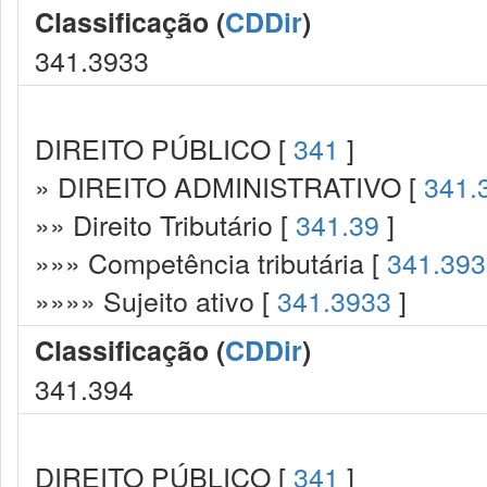
Classificação (
CDDir
)
341.3933
DIREITO PÚBLICO [
341
]
» DIREITO ADMINISTRATIVO [
341.
»» Direito Tributário [
341.39
]
»»» Competência tributária [
341.393
»»»» Sujeito ativo [
341.3933
]
Classificação (
CDDir
)
341.394
DIREITO PÚBLICO [
341
]