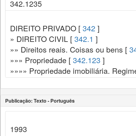
342.1235
DIREITO PRIVADO [
342
]
» DIREITO CIVIL [
342.1
]
»» Direitos reais. Coisas ou bens [
3
»»» Propriedade [
342.123
]
»»»» Propriedade imobiliária. Regime
Publicação: Texto - Português
1993