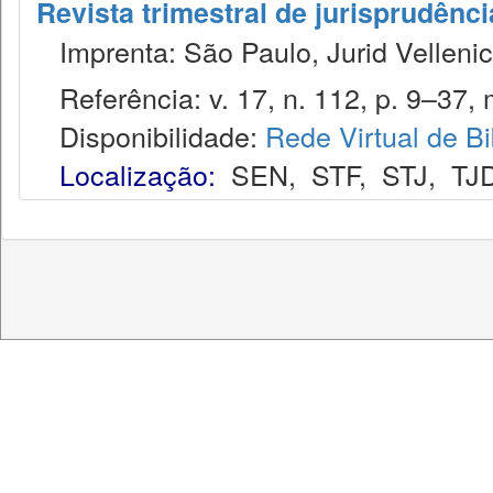
Revista trimestral de jurisprudênc
Imprenta: São Paulo, Jurid Vellenic
Referência: v. 17, n. 112, p. 9–37, 
Disponibilidade:
Rede Virtual de Bi
Localização:
SEN
,
STF
,
STJ
,
TJ