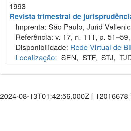
1993
Revista trimestral de jurisprudênc
Imprenta: São Paulo, Jurid Vellenic
Referência: v. 17, n. 111, p. 51–59, 
Disponibilidade:
Rede Virtual de Bi
Localização:
SEN
,
STF
,
STJ
,
TJ
2024-08-13T01:42:56.000Z [ 12016678 