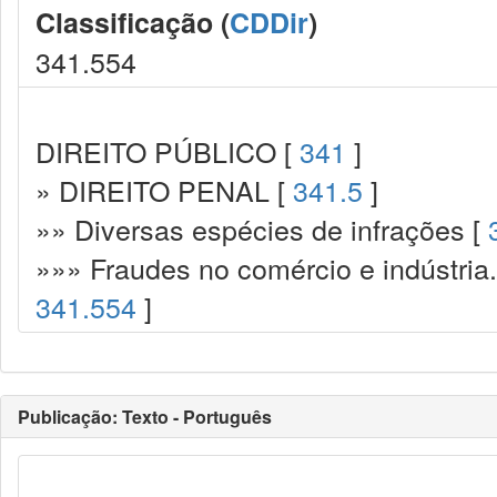
Classificação (
CDDir
)
341.554
DIREITO PÚBLICO [
341
]
» DIREITO PENAL [
341.5
]
»» Diversas espécies de infrações [
»»» Fraudes no comércio e indústria
341.554
]
Publicação: Texto - Português