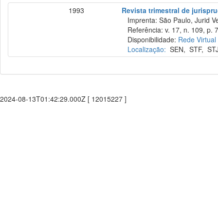
1993
Revista trimestral de jurisp
Imprenta: São Paulo, Jurid Ve
Referência: v. 17, n. 109, p. 
Disponibilidade:
Rede Virtual
Localização:
SEN
,
STF
,
ST
2024-08-13T01:42:29.000Z [ 12015227 ]