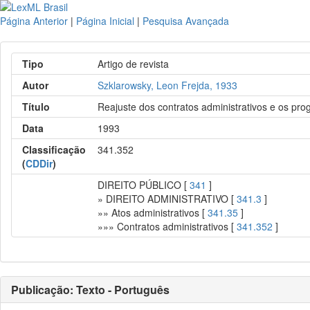
Página Anterior
|
Página Inicial
|
Pesquisa Avançada
Tipo
Artigo de revista
Autor
Szklarowsky, Leon Frejda, 1933
Título
Reajuste dos contratos administrativos e os pr
Data
1993
Classificação
341.352
(
CDDir
)
DIREITO PÚBLICO [
341
]
» DIREITO ADMINISTRATIVO [
341.3
]
»» Atos administrativos [
341.35
]
»»» Contratos administrativos [
341.352
]
Publicação: Texto - Português