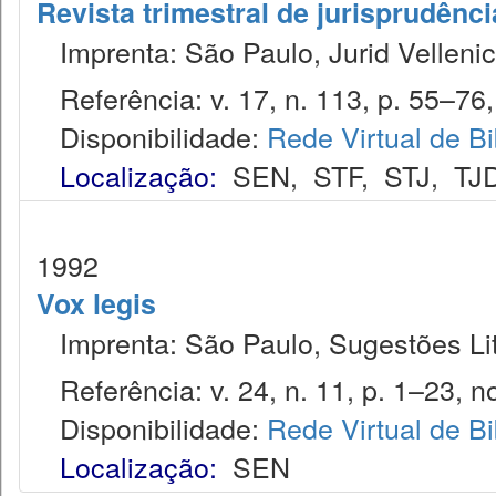
Revista trimestral de jurisprudênc
Imprenta: São Paulo, Jurid Vellenic
Referência: v. 17, n. 113, p. 55–76, 
Disponibilidade:
Rede Virtual de Bi
Localização:
SEN
,
STF
,
STJ
,
TJ
1992
Vox legis
Imprenta: São Paulo, Sugestões Lit
Referência: v. 24, n. 11, p. 1–23, no
Disponibilidade:
Rede Virtual de Bi
Localização:
SEN