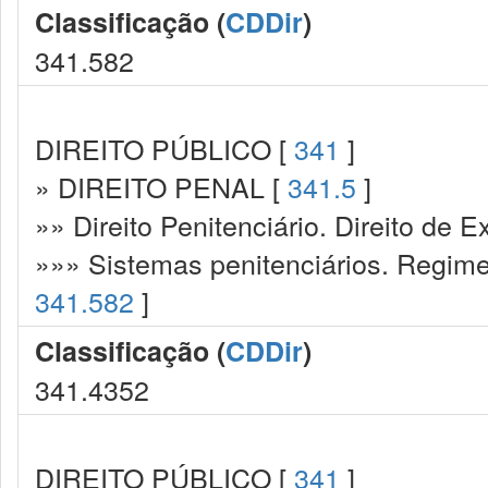
Classificação (
CDDir
)
341.582
DIREITO PÚBLICO [
341
]
» DIREITO PENAL [
341.5
]
»» Direito Penitenciário. Direito de
»»» Sistemas penitenciários. Regime
341.582
]
Classificação (
CDDir
)
341.4352
DIREITO PÚBLICO [
341
]