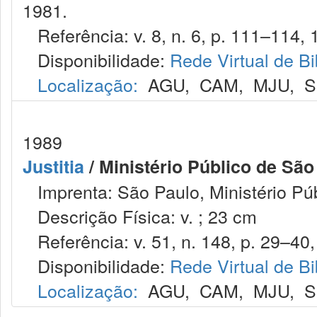
1981.
Referência: v. 8, n. 6, p. 111–114, 
Disponibilidade:
Rede Virtual de Bi
Localização:
AGU
,
CAM
,
MJU
,
S
1989
Justitia
/ Ministério Público de São
Imprenta: São Paulo, Ministério Púb
Descrição Física: v. ; 23 cm
Referência: v. 51, n. 148, p. 29–40, 
Disponibilidade:
Rede Virtual de Bi
Localização:
AGU
,
CAM
,
MJU
,
S