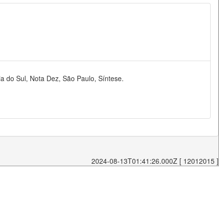
ia do Sul, Nota Dez, São Paulo, Síntese.
2024-08-13T01:41:26.000Z [ 12012015 ]