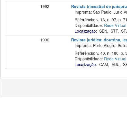
1992
Revista trimestral de jurisp
Imprenta: São Paulo, Jurid Ve
Referência: v. 16, n. 97, p. 71
Disponibilidade:
Rede Virtual
Localização:
SEN
,
STF
,
ST
1992
Revista jurídica: doutrina, l
Imprenta: Porto Alegre, Sulina
Referência: v. 40, n. 180, p. 
Disponibilidade:
Rede Virtual
Localização:
CAM
,
MJU
,
S