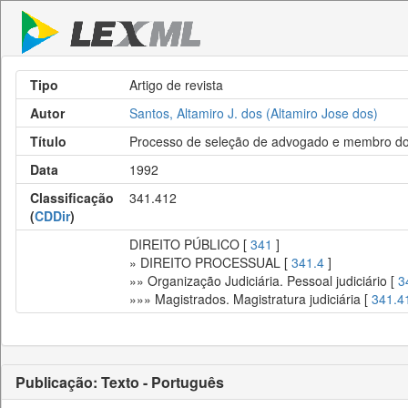
Tipo
Artigo de revista
Autor
Santos, Altamiro J. dos (Altamiro Jose dos)
Título
Processo de seleção de advogado e membro do Mi
Data
1992
Classificação
341.412
(
CDDir
)
DIREITO PÚBLICO [
341
]
» DIREITO PROCESSUAL [
341.4
]
»» Organização Judiciária. Pessoal judiciário [
3
»»» Magistrados. Magistratura judiciária [
341.4
Publicação: Texto - Português