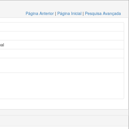
Página Anterior
|
Página Inicial
|
Pesquisa Avançada
nal