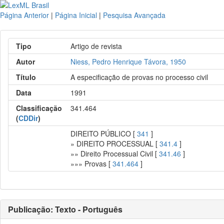
Página Anterior
|
Página Inicial
|
Pesquisa Avançada
Tipo
Artigo de revista
Autor
Niess, Pedro Henrique Távora, 1950
Título
A especificação de provas no processo civil
Data
1991
Classificação
341.464
(
CDDir
)
DIREITO PÚBLICO [
341
]
» DIREITO PROCESSUAL [
341.4
]
»» Direito Processual Civil [
341.46
]
»»» Provas [
341.464
]
Publicação: Texto - Português