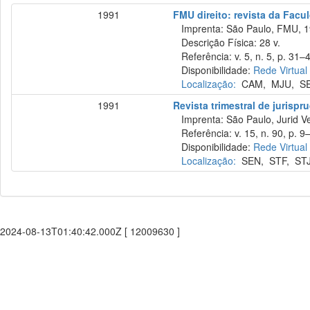
1991
FMU direito: revista da Fac
Imprenta: São Paulo, FMU, 1
Descrição Física: 28 v.
Referência: v. 5, n. 5, p. 31–4
Disponibilidade:
Rede Virtual
Localização:
CAM
,
MJU
,
S
1991
Revista trimestral de jurisp
Imprenta: São Paulo, Jurid Ve
Referência: v. 15, n. 90, p. 9–
Disponibilidade:
Rede Virtual
Localização:
SEN
,
STF
,
ST
2024-08-13T01:40:42.000Z [ 12009630 ]