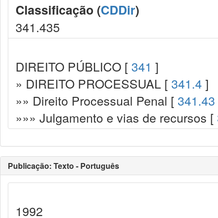
Classificação (
CDDir
)
341.435
DIREITO PÚBLICO [
341
]
» DIREITO PROCESSUAL [
341.4
]
»» Direito Processual Penal [
341.43
»»» Julgamento e vias de recursos [
Publicação: Texto - Português
1992