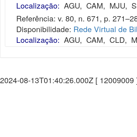
Localização:
AGU
,
CAM
,
MJU
,
S
Referência: v. 80, n. 671, p. 271–28
Disponibilidade:
Rede Virtual de Bi
Localização:
AGU
,
CAM
,
CLD
,
M
2024-08-13T01:40:26.000Z [ 12009009 