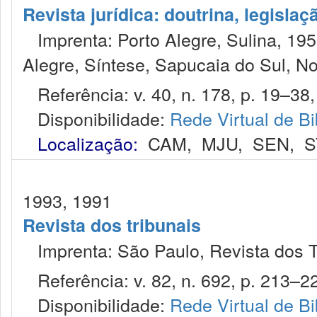
Revista jurídica: doutrina, legislaç
Imprenta: Porto Alegre, Sulina, 1953
Alegre, Síntese, Sapucaia do Sul, No
Referência: v. 40, n. 178, p. 19–38,
Disponibilidade:
Rede Virtual de Bi
Localização:
CAM
,
MJU
,
SEN
,
S
1993, 1991
Revista dos tribunais
Imprenta: São Paulo, Revista dos T
Referência: v. 82, n. 692, p. 213–22
Disponibilidade:
Rede Virtual de Bi