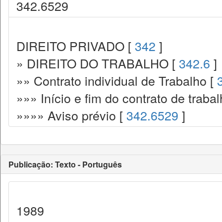
342.6529
DIREITO PRIVADO [
342
]
» DIREITO DO TRABALHO [
342.6
]
»» Contrato individual de Trabalho [
»»» Início e fim do contrato de traba
»»»» Aviso prévio [
342.6529
]
Publicação: Texto - Português
1989