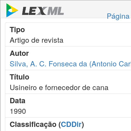
Página 
Tipo
Artigo de revista
Autor
Silva, A. C. Fonseca da (Antonio Ca
Título
Usineiro e fornecedor de cana
Data
1990
Classificação (
CDDir
)