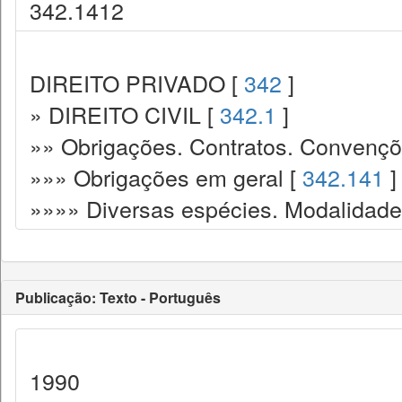
342.1412
DIREITO PRIVADO [
342
]
» DIREITO CIVIL [
342.1
]
»» Obrigações. Contratos. Convençõ
»»» Obrigações em geral [
342.141
]
»»»» Diversas espécies. Modalidade
Publicação: Texto - Português
1990