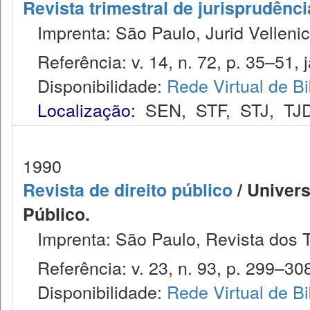
Revista trimestral de jurisprudênc
Imprenta: São Paulo, Jurid Vellenic
Referência: v. 14, n. 72, p. 35–51, j
Disponibilidade:
Rede Virtual de Bi
Localização:
SEN
,
STF
,
STJ
,
TJ
1990
Revista de direito público
/ Univers
Público.
Imprenta: São Paulo, Revista dos T
Referência: v. 23, n. 93, p. 299–308
Disponibilidade:
Rede Virtual de Bi