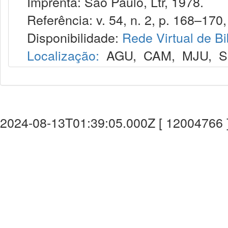
Imprenta: São Paulo, Ltr, 1978.
Referência: v. 54, n. 2, p. 168–170,
Disponibilidade:
Rede Virtual de Bi
Localização:
AGU
,
CAM
,
MJU
,
S
2024-08-13T01:39:05.000Z [ 12004766 