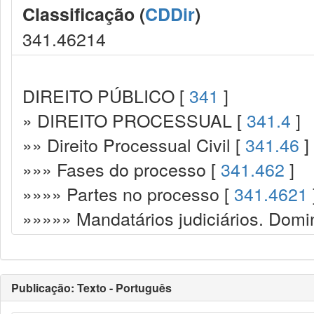
Classificação (
CDDir
)
341.46214
DIREITO PÚBLICO [
341
]
» DIREITO PROCESSUAL [
341.4
]
»» Direito Processual Civil [
341.46
]
»»» Fases do processo [
341.462
]
»»»» Partes no processo [
341.4621
»»»»» Mandatários judiciários. Dominu
Publicação: Texto - Português