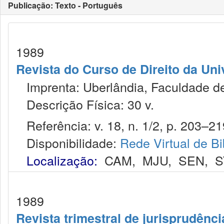
Publicação: Texto - Português
1989
Revista do Curso de Direito da Uni
Imprenta: Uberlândia, Faculdade de 
Descrição Física: 30 v.
Referência: v. 18, n. 1/2, p. 203–21
Disponibilidade:
Rede Virtual de Bi
Localização:
CAM
,
MJU
,
SEN
,
S
1989
Revista trimestral de jurisprudênc