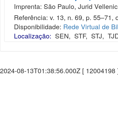
Imprenta: São Paulo, Jurid Vellenic
Referência: v. 13, n. 69, p. 55–71, o
Disponibilidade:
Rede Virtual de Bi
Localização:
SEN
,
STF
,
STJ
,
TJ
2024-08-13T01:38:56.000Z [ 12004198 