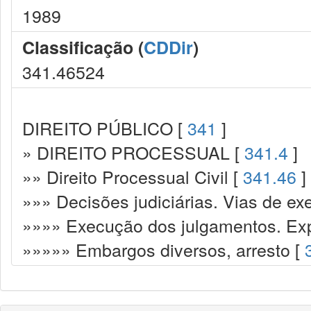
1989
Classificação (
CDDir
)
341.46524
DIREITO PÚBLICO [
341
]
» DIREITO PROCESSUAL [
341.4
]
»» Direito Processual Civil [
341.46
]
»»» Decisões judiciárias. Vias de ex
»»»» Execução dos julgamentos. Exp
»»»»» Embargos diversos, arresto [