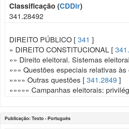
Classificação (
CDDir
)
341.28492
DIREITO PÚBLICO [
341
]
» DIREITO CONSTITUCIONAL [
341
»» Direito eleitoral. Sistemas eleitora
»»» Questões especiais relativas às 
»»»» Outras questões [
341.2849
]
»»»»» Campanhas eleitorais: privilég
Publicação: Texto - Português