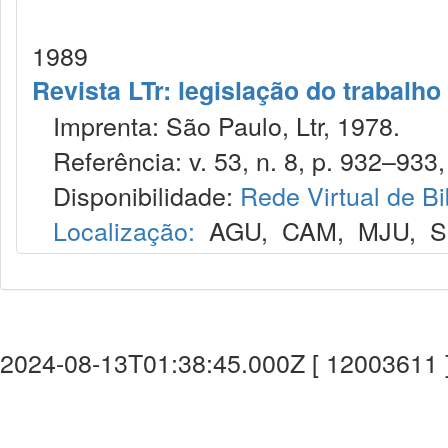
1989
Revista LTr: legislação do trabalho
Imprenta: São Paulo, Ltr, 1978.
Referência: v. 53, n. 8, p. 932–933,
Disponibilidade:
Rede Virtual de Bi
Localização:
AGU
,
CAM
,
MJU
,
S
2024-08-13T01:38:45.000Z [ 12003611 