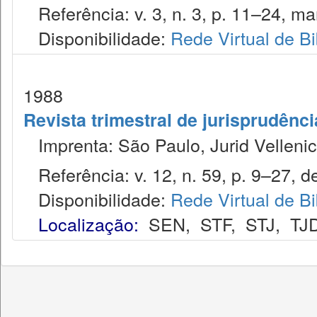
Referência: v. 3, n. 3, p. 11–24, mar
Disponibilidade:
Rede Virtual de Bi
1988
Revista trimestral de jurisprudênc
Imprenta: São Paulo, Jurid Vellenic
Referência: v. 12, n. 59, p. 9–27, d
Disponibilidade:
Rede Virtual de Bi
Localização:
SEN
,
STF
,
STJ
,
TJ