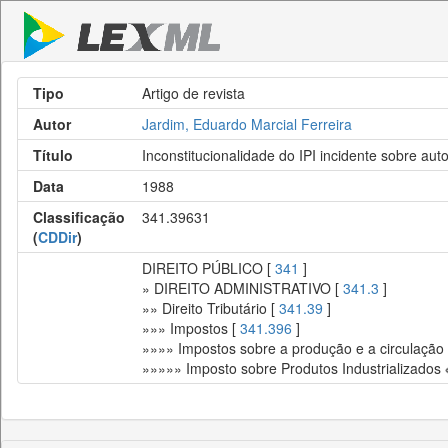
Tipo
Artigo de revista
Autor
Jardim, Eduardo Marcial Ferreira
Título
Inconstitucionalidade do IPI incidente sobre au
Data
1988
Classificação
341.39631
(
CDDir
)
DIREITO PÚBLICO [
341
]
» DIREITO ADMINISTRATIVO [
341.3
]
»» Direito Tributário [
341.39
]
»»» Impostos [
341.396
]
»»»» Impostos sobre a produção e a circulação
»»»»» Imposto sobre Produtos Industrializados 