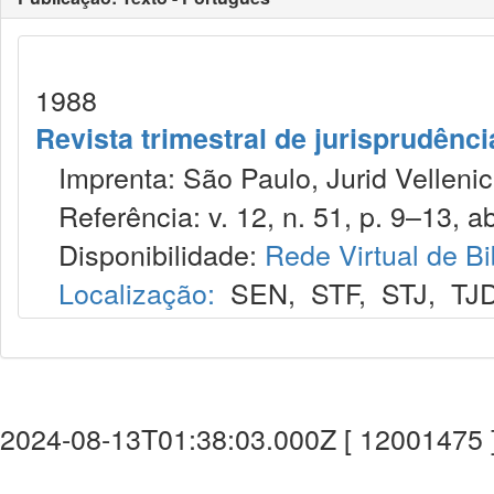
1988
Revista trimestral de jurisprudênc
Imprenta: São Paulo, Jurid Vellenic
Referência: v. 12, n. 51, p. 9–13, ab
Disponibilidade:
Rede Virtual de Bi
Localização:
SEN
,
STF
,
STJ
,
TJ
2024-08-13T01:38:03.000Z [ 12001475 